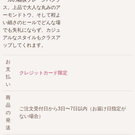
ス。上品で大人な丸みのア
ーモンドトウ、そして程よ
い細さのヒールでどんな場
でも失礼にならず、カジュ
アルなスタイルもクラスア
ップしてくれます。
お
支
クレジットカード限定
払
い
商
品
ご注文受付日から3日〜7日以内（お届け日指定が
の
ない場合）
発
送