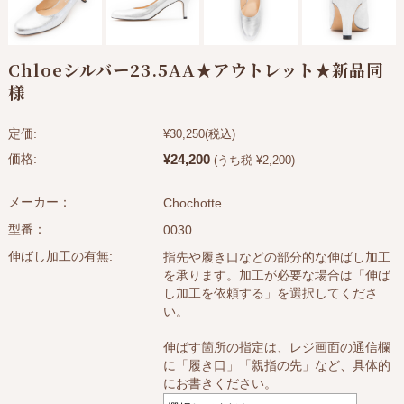
Chloeシルバー23.5AA★アウトレット★新品同
様
定価:
¥30,250
(税込)
¥24,200
価格:
(うち税 ¥2,200)
メーカー：
Chochotte
型番：
0030
伸ばし加工の有無:
指先や履き口などの部分的な伸ばし加工
を承ります。加工が必要な場合は「伸ば
し加工を依頼する」を選択してくださ
い。
伸ばす箇所の指定は、レジ画面の通信欄
に「履き口」「親指の先」など、具体的
にお書きください。