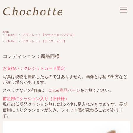
TOP
Outlet
アウトレット【7cmヒールパンプス】
Outlet
アウトレット【サイズ：23.5】
コンディション：新品同様
お支払い：クレジットカード限定
写真は現物を撮影したものではありません。画像とは柄の出方など
が違う場合があります。
スペックなどの詳細は、
Chloe商品ページ
をご覧ください。
前足部にクッション入り（旧仕様）
現行の低反発クッション無しに比べ少し足入れがきつめです。長期
使用によりクッションが沈み、フィット感が変わることがありま
す。