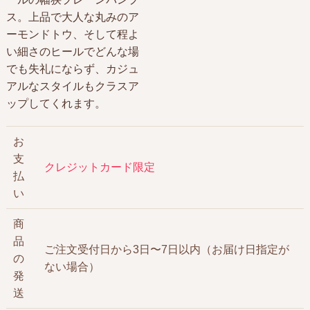
ス。上品で大人な丸みのア
ーモンドトウ、そして程よ
い細さのヒールでどんな場
でも失礼にならず、カジュ
アルなスタイルもクラスア
ップしてくれます。
お
支
クレジットカード限定
払
い
商
品
ご注文受付日から3日〜7日以内（お届け日指定が
の
ない場合）
発
送