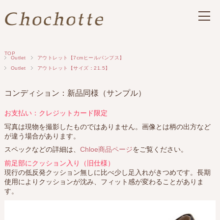
TOP
Outlet
アウトレット【7cmヒールパンプス】
Outlet
アウトレット【サイズ：21.5】
コンディション：新品同様（サンプル）
お支払い：クレジットカード限定
写真は現物を撮影したものではありません。画像とは柄の出方など
が違う場合があります。
スペックなどの詳細は、
Chloe商品ページ
をご覧ください。
前足部にクッション入り（旧仕様）
現行の低反発クッション無しに比べ少し足入れがきつめです。長期
使用によりクッションが沈み、フィット感が変わることがありま
す。