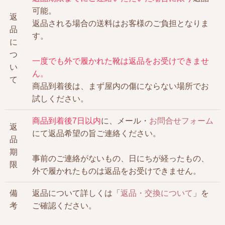
可能。
返
返品される場合の送料はお客様のご負担となりま
品
す。
に
つ
一度でも外で履かれた靴は返品をお受けできませ
い
ん。
て
商品到着後は、まず屋内の傷にならない場所でお
試しください。
商品到着後7日以内
に、メール・
お問合せフォーム
返
にて返品希望の旨ご連絡ください。
品
期
事前のご連絡がないもの、日にちが経ったもの、
限
外で履かれたものは返品をお受けできません。
備
返品について詳しくは「
返品・交換について
」を
考
ご確認ください。