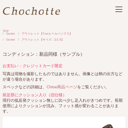
TOP
Outlet
アウトレット【7cmヒールパンプス】
Outlet
アウトレット【サイズ：22.5】
コンディション：新品同様（サンプル）
お支払い：クレジットカード限定
写真は現物を撮影したものではありません。画像とは柄の出方など
が違う場合があります。
スペックなどの詳細は、
Chloe商品ページ
をご覧ください。
前足部にクッション入り（旧仕様）
現行の低反発クッション無しに比べ少し足入れがきつめです。長期
使用によりクッションが沈み、フィット感が変わることがありま
す。