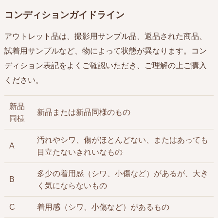
コンディションガイドライン
アウトレット品は、撮影用サンプル品、返品された商品、
試着用サンプルなど、物によって状態が異なります。コン
ディション表記をよくご確認いただき、ご理解の上ご購入
ください。
新品
新品または新品同様のもの
同様
汚れやシワ、傷がほとんどない、またはあっても
A
目立たないきれいなもの
多少の着用感（シワ、小傷など）があるが、大き
B
く気にならないもの
C
着用感（シワ、小傷など）があるもの