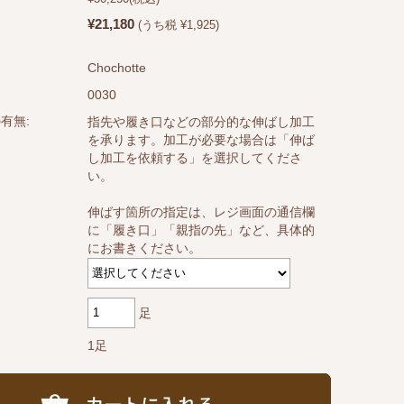
¥21,180
(うち税 ¥1,925)
Chochotte
0030
有無:
指先や履き口などの部分的な伸ばし加工
を承ります。加工が必要な場合は「伸ば
し加工を依頼する」を選択してくださ
い。
伸ばす箇所の指定は、レジ画面の通信欄
に「履き口」「親指の先」など、具体的
にお書きください。
足
1足