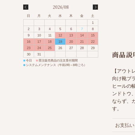
2026/08
日
月
火
水
木
金
土
1
2
3
4
5
6
7
8
9
10
11
12
13
14
15
16
17
18
19
20
21
22
23
24
25
26
27
28
29
商品説
30
31
■
■
今日
受注販売商品の注文受付期間
■
システムメンテナンス（午前2時～8時ごろ）
【アウトレ
向け靴ブラン
ヒールの
ンドトウ
ならず、
す。
お支払い