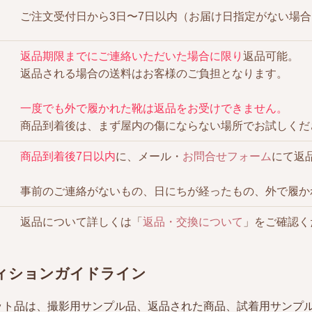
ご注文受付日から3日〜7日以内（お届け日指定がない場合
返品期限までにご連絡いただいた場合に限り
返品可能。
返品される場合の送料はお客様のご負担となります。
一度でも外で履かれた靴は返品をお受けできません。
商品到着後は、まず屋内の傷にならない場所でお試しくだ
商品到着後7日以内
に、メール・
お問合せフォーム
にて返
事前のご連絡がないもの、日にちが経ったもの、外で履か
返品について詳しくは「
返品・交換について
」をご確認く
ィションガイドライン
ット品は、撮影用サンプル品、返品された商品、試着用サンプ