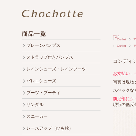
商品一覧
TOP
Outlet
プレーンパンプス
Outlet
ストラップ付きパンプス
コンディシ
レインシューズ・レインブーツ
お支払い：
バレエシューズ
写真は現物
スペックな
ブーツ・ブーティ
前足部にク
現行の低反
サンダル
スニーカー
レースアップ（ひも靴）